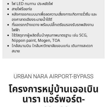
ไฟ LED ทนทาน ประหยัดไฟ
สายไฟร้อยท่อ
หลังคาออกแบบมาเพื่อลดความเสี่ยงการเกิดการรั่วซึม และ
องศาลาดเอียงระบายน้ำได้ดี
ที่จอดรถกว้างขวาง พร้อมปลั๊กเตรียมรองรับรถพลังงาน
ไฟฟ้า
ใช้วัสดุจากผู้ผลิตชั้นนำคุณภาพมาตรฐาน เช่น SCG,
Nippon paint, Mogen, TOA
ใกล้สนามบิน ใกล้มหาวิทยาลัยขอนแก่น เดินทางสะดวก
สบาย
URBAN NARA AIRPORT-BYPASS
โครงการหมู่บ้านเออเบิน
นารา แอร์พอร์ต-