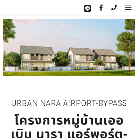
To
nav
URBAN NARA AIRPORT-BYPASS
โครงการหมู่บ้านเออ
เบิน นารา แอร์พอร์ต-