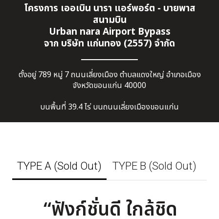
โครงการ เออเบิน นารา แอร์พอร์ต - บายพาส
สนามบิน
Urban nara Airport Bypass
จาก บริษัท แก่นทอง (2557) จำกัด
ตั้งอยู่ 789 หมู่ 7 ถนนเลี่ยงเมือง ตำบลแดงใหญ่ อำเภอเมือง
จังหวัดขอนแก่น 40000
บนพื้นที่ 39.4 ไร่ บนถนนเลี่ยงเมืองขอนแก่น
TYPE A (Sold Out)
TYPE B (Sold Out)
TY
“ฟังก์ชั่นดี ใกล้ชิด